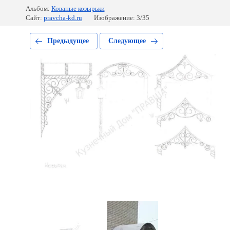
Альбом:
Кованые козырьки
Сайт:
pravcha-kd.ru
Изображение: 3/35
Предыдущее
Следующее