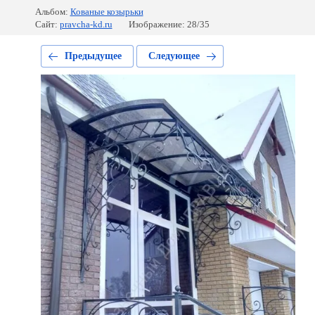
Альбом:
Кованые козырьки
Сайт:
pravcha-kd.ru
Изображение: 28/35
Предыдущее
Следующее