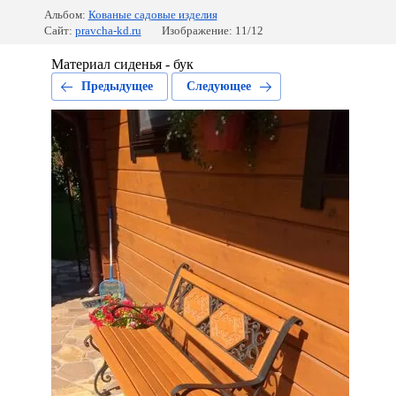
Альбом:
Кованые садовые изделия
Сайт:
pravcha-kd.ru
Изображение: 11/12
Материал сиденья - бук
Предыдущее
Следующее