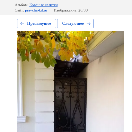
Альбом:
Кованые калитки
Сайт:
pravcha-kd.ru
Изображение: 26/30
Предыдущее
Следующее