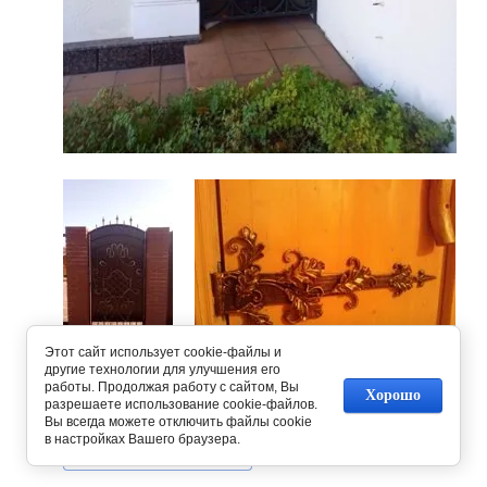
Этот сайт использует cookie-файлы и
другие технологии для улучшения его
работы. Продолжая работу с сайтом, Вы
Предыдущее
Следующее
Хорошо
разрешаете использование cookie-файлов.
Вы всегда можете отключить файлы cookie
в настройках Вашего браузера.
Вернуться в галерею