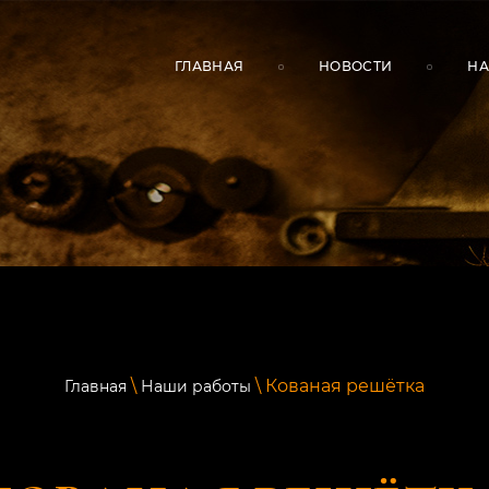
ГЛАВНАЯ
НОВОСТИ
НА
\
\ Кованая решётка
Главная
Наши работы