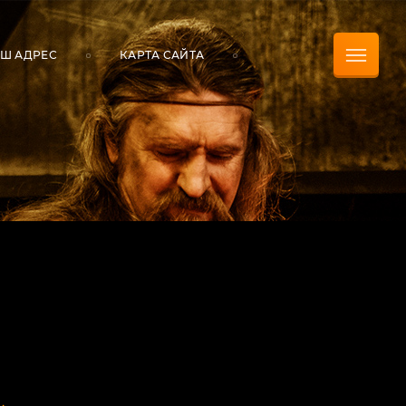
Ш АДРЕС
КАРТА САЙТА