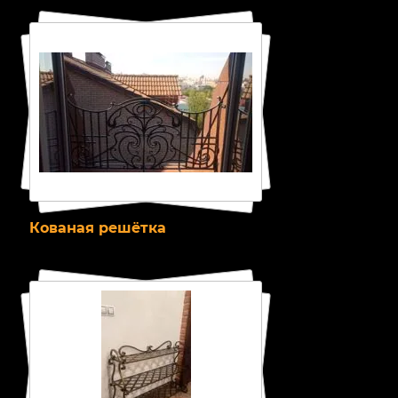
Кованая решётка