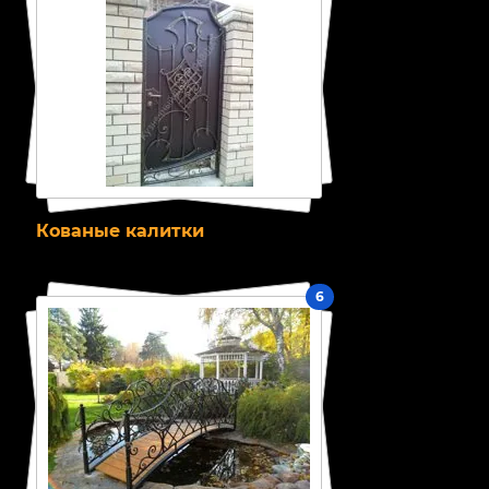
Кованые калитки
6