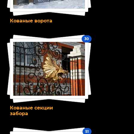
Кованые ворота
30
Кованые секции
забора
51