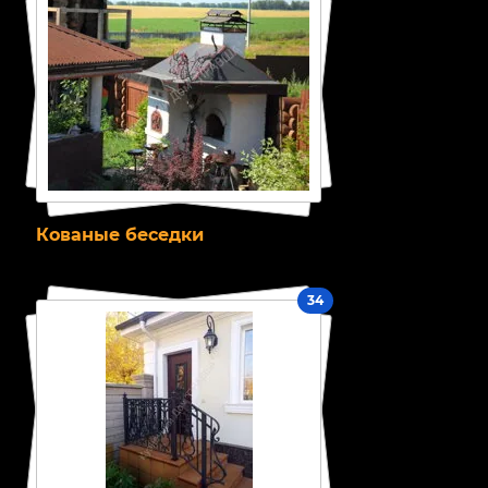
Кованые беседки
34