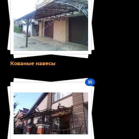
Кованые навесы
35