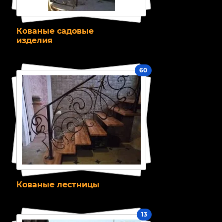
Кованые садовые
изделия
60
Кованые лестницы
13