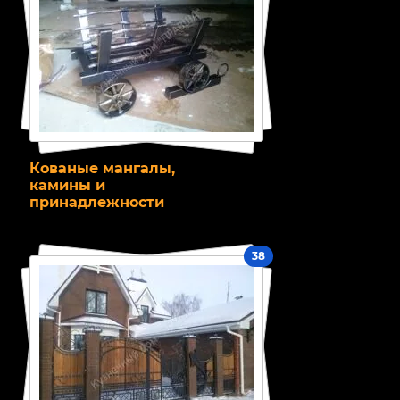
Кованые мангалы,
камины и
принадлежности
38