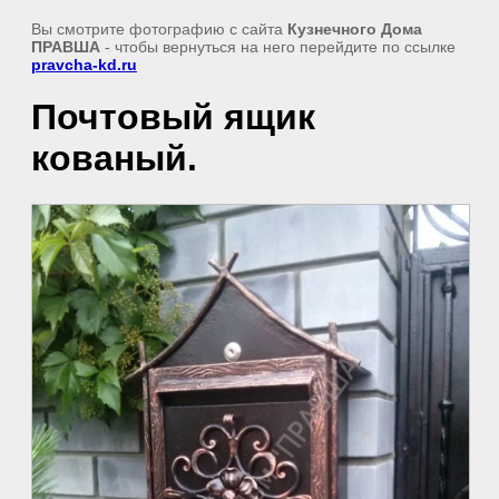
Вы смотрите фотографию с сайта
Кузнечного Дома
ПРАВША
- чтобы вернуться на него перейдите по ссылке
pravcha-kd.ru
Почтовый ящик
кованый.