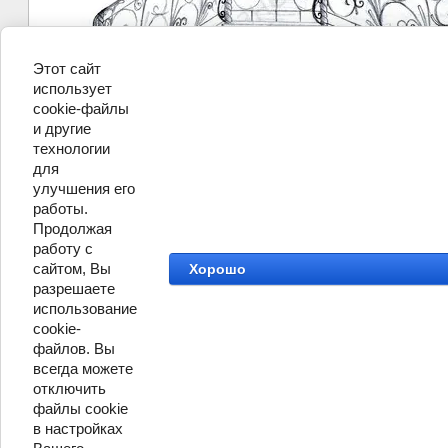
Этот сайт
использует
cookie-файлы
и другие
технологии
для
улучшения его
©
Кузнечного Дома ПРАВША
работы.
Продолжая
работу с
сайтом, Вы
Хорошо
разрешаете
использование
cookie-
файлов. Вы
всегда можете
отключить
файлы cookie
в настройках